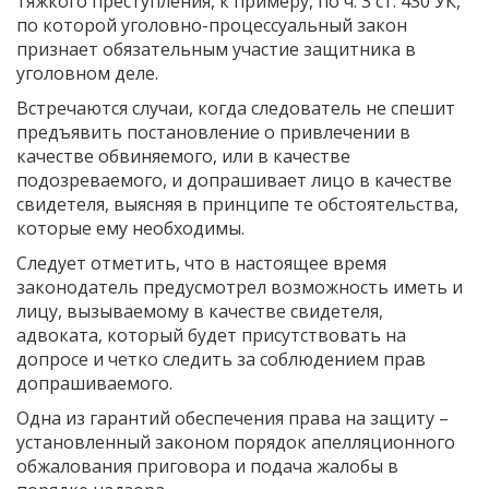
тяжкого преступления, к примеру, по ч. 3 ст. 430 УК,
по которой уголовно-процессуальный закон
признает обязательным участие защитника в
уголовном деле.
Встречаются случаи, когда следователь не спешит
предъявить постановление о привлечении в
качестве обвиняемого, или в качестве
подозреваемого, и допрашивает лицо в качестве
свидетеля, выясняя в принципе те обстоятельства,
которые ему необходимы.
Следует отметить, что в настоящее время
законодатель предусмотрел возможность иметь и
лицу, вызываемому в качестве свидетеля,
адвоката, который будет присутствовать на
допросе и четко следить за соблюдением прав
допрашиваемого.
Одна из гарантий обеспечения права на защиту –
установленный за­коном порядок апелляционного
обжалования приговора и подача жалобы в