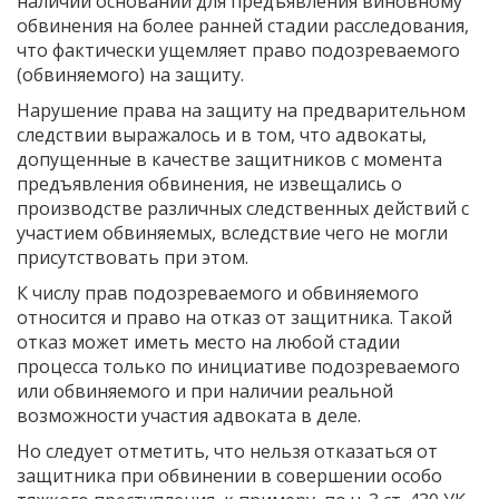
наличии оснований для предъявления виновному
обвинения на более ранней ста­дии расследования,
что фактически ущемляет право подозреваемого
(обвиняемого) на защиту.
Нарушение права на защиту на предварительном
следствии выража­лось и в том, что адвокаты,
допущенные в качестве за­щитников с момента
предъявления обвинения, не извещались о
производ­стве различных следственных действий с
участием обвиняемых, вслед­ствие чего не могли
присутствовать при этом.
К числу прав подозреваемого и обвиняемого
относится и право на отказ от защитника. Такой
отказ может иметь место на любой стадии
процесса только по инициативе подозреваемого
или обвиняемого и при наличии реальной
возможности участия адвоката в деле.
Но следует отметить, что нельзя отказаться от
защитника при обвинении в совершении особо