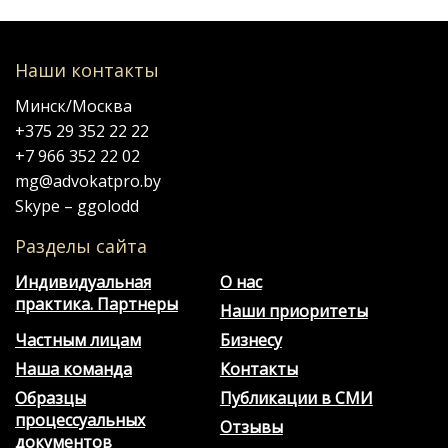
Наши контакты
Минск/Москва
+375 29 352 22 22
+7 966 352 22 02
mg@advokatpro.by
Skype – ggolodd
Разделы сайта
Индивидуальная
О нас
практика. Партнеры
Наши приоритеты
Частным лицам
Бизнесу
Наша команда
Контакты
Образцы
Публикации в СМИ
процессуальных
Отзывы
документов