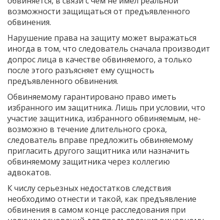
обвиняется, в связи с чем не имел реальной
возможности защищаться от предъявленного
обвинения.
Нарушение права на защиту может выражаться
иногда в том, что следова­тель сначала производит
допрос лица в качестве обвиняемого, а только
после этого разъясняет ему сущность
предъявленного обвинения.
Обвиняемому гарантировано право иметь
избранного им защитника. Лишь при условии, что
участие защитника, избранного обвиняемым, не­
возможно в течение длительного срока,
следователь вправе предложить обвиняемому
пригласить другого защитника или назначить
обвиняемому защитника через коллегию
адвокатов.
К числу серьезных недостатков следствия
необходимо отнести и такой, как предъявление
обвинения в самом конце расследования при