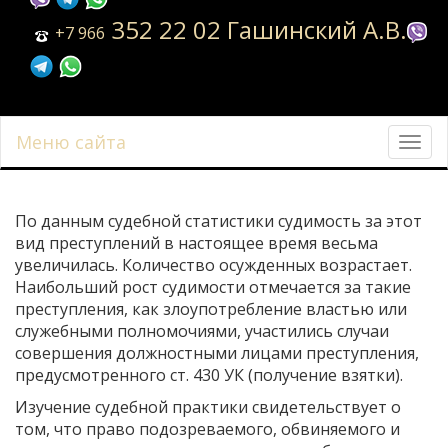
352 22 02 Гашинский А.В.
+7 966
Меню сайта
Toggl
navig
По данным судебной статистики судимость за этот
вид преступлений в настоящее время весьма
увеличилась. Количество осужденных возрастает.
Наибольший рост судимости отмечается за такие
преступления, как злоупотребление властью или
служебными полномочиями, участились случаи
совершения должностными лицами преступления,
предусмотренного ст. 430 УК (получение взятки).
Изучение судебной практики свидетельствует о
том, что право подозревае­мого, обвиняемого и