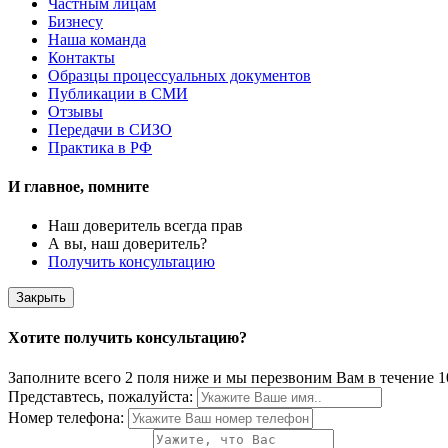
Частным лицам
Бизнесу
Наша команда
Контакты
Образцы процессуальных документов
Публикации в СМИ
Отзывы
Передачи в СИЗО
Практика в РФ
И главное, помните
Наш доверитель всегда прав
А вы, наш доверитель?
Получить консультацию
Закрыть
Хотите получить консультацию?
Заполните всего 2 поля ниже и мы перезвоним Вам в течение 1
Представтесь, пожалуйста:
Номер телефона: