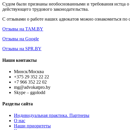
Судом были признаны необоснованными и требования истца о в
действующего трудового законодательства.
С отзывами о работе наших адвокатов можно ознакомиться по 
Отзывы на TAM.BY
Отзывы на Google
Отзывы на SPR.BY
Наши контакты
Минск/Москва
+375 29 352 22 22
+7 966 352 22 02
mg@advokatpro.by
Skype – ggolodd
Разделы сайта
Индивидуальная практика. Партнеры
О нас
Наши приоритеты