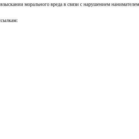
зыскании морального вреда в связи с нарушением нанимателем з
ссылкам: