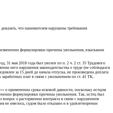
 доказать, что нанимателем нарушены требования
об изменении формулировки причины увольнения, взыскании
, 31 мая 2018 года был уволен по п. 2 ч. 2 ст. 35 Трудового
ении него нарушения законодательства о труде (не соблюдался
домлен за 15 дней до начала отпуска, не произведена доплата
 заработных плат в связи с увольнением по ст. 41 ТК,
»» о применении срока исковой давности, поскольку истцом
енении формулировки причины увольнения. Так, истец был
вил вопрос о расторжении контракта в связи с нарушением
я не имелось, судом было отказано и в удовлетворении