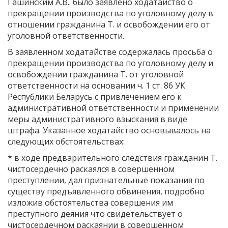
Гашинским А.В.. было заявлено ходатайство о
прекращении производства по уголовному делу в
отношении гражданина Т. и освобождении его от
уголовной ответственности.
В заявленном ходатайстве содержалась просьба о
прекращении производства по уголовному делу и
освобождении гражданина Т. от уголовной
ответственности на основании ч. 1 ст. 86 УК
Республики Беларусь с привлечением его к
административной ответственности и применении
меры административного взыскания в виде
штрафа. Указанное ходатайство основывалось на
следующих обстоятельствах:
* в ходе предварительного следствия гражданин Т.
чистосердечно раскаялся в совершенном
преступлении, дал признательные показания по
существу предъявленного обвинения, подробно
изложив обстоятельства совершения им
преступного деяния что свидетельствует о
чистосердечном раскаянии в совершенном