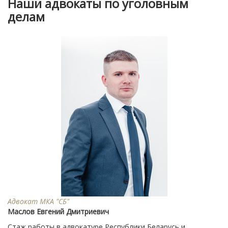
Наши адвокаты по уголовным
делам
Адвокат МКА "СБ"
Маслов Евгений Дмитриевич
Стаж работы в адвокатуре Республики Беларусь и