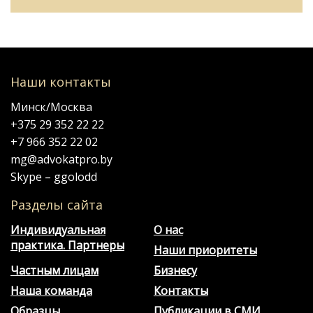
Наши контакты
Минск/Москва
+375 29 352 22 22
+7 966 352 22 02
mg@advokatpro.by
Skype – ggolodd
Разделы сайта
Индивидуальная
О нас
практика. Партнеры
Наши приоритеты
Частным лицам
Бизнесу
Наша команда
Контакты
Образцы
Публикации в СМИ