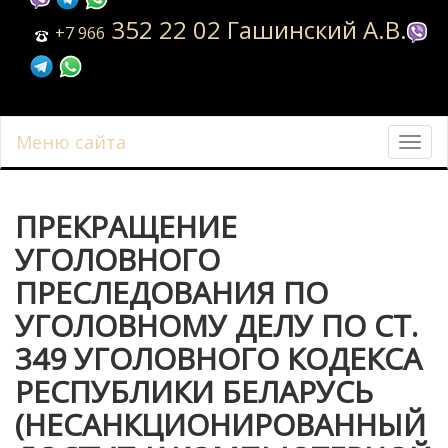
352 22 02 Гашинский А.В.
+7 966
Меню сайта
Toggl
navig
ПРЕКРАЩЕНИЕ
УГОЛОВНОГО
ПРЕСЛЕДОВАНИЯ ПО
УГОЛОВНОМУ ДЕЛУ ПО СТ.
349 УГОЛОВНОГО КОДЕКСА
РЕСПУБЛИКИ БЕЛАРУСЬ
(НЕСАНКЦИОНИРОВАННЫЙ