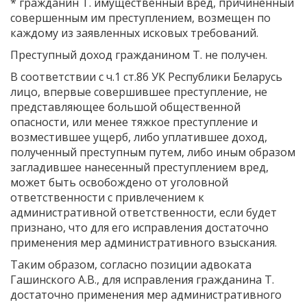
* гражданин Т. имущественный вред, причиненный
совершенным им преступлением, возмещен по
каждому из заявленных исковых требований.
Преступный доход гражданином Т. не получен.
В соответствии с ч.1 ст.86 УК Республики Беларусь
лицо, впервые совершившее преступление, не
представляющее большой общественной
опасности, или менее тяжкое преступление и
возместившее ущерб, либо уплатившее доход,
полученный преступным путем, либо иным образом
загладившее нанесенный преступлением вред,
может быть освобождено от уголовной
ответственности с привлечением к
административной ответственности, если будет
признано, что для его исправления достаточно
применения мер административного взыскания.
Таким образом, согласно позиции адвоката
Гашинского А.В., для исправления гражданина Т.
достаточно применения мер административного