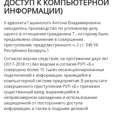
ДОСТУП К КОМПЬЮТЕРНОЙ
ИНФОРМАЦИИ)
У адвоката Гашинского Антона Владимировича
находилось производство по уголовному делу
одного в отношении гражданина Т., которому было
предъявлено обвинение в совершении
преступления, предусмотренного ч. 2 ст. 349 УК
Республики Беларусь.1
Согласно версии следствия, на протяжении двух лет
(2017-2018 гг.) без ведома и согласия РУП «Б.»
совершено более 15 тысяч несанкционированных
подключений к информации, хранящейся в
компьютерной системе предприятия. В результате
совершенного преступления РУП «Б.» причинен
существенный вред, выразившийся в
неправомерном завладении и использовании
защищенной от постороннего доступа
информации, а также в подрыве деловой