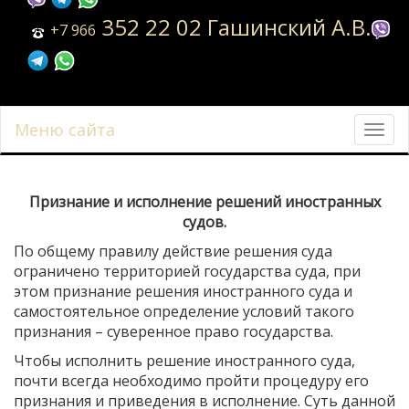
352 22 02 Гашинский А.В.
+7 966
Меню сайта
Toggl
navig
Признание и
исполнение решений иностранных
судов.
По общему правилу действие решения суда
ограничено территорией государства суда, при
этом признание решения иностранного суда и
самостоятельное определение условий такого
признания – суверенное право государства.
Чтобы исполнить решение иностранного суда,
почти всегда необходимо пройти процедуру его
признания и приведения в исполнение. Суть данной